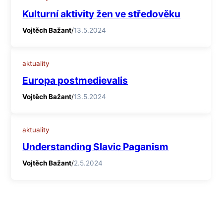
Kulturní aktivity žen ve středověku
Vojtěch Bažant
/
13.5.2024
aktuality
Europa postmedievalis
Vojtěch Bažant
/
13.5.2024
aktuality
Understanding Slavic Paganism
Vojtěch Bažant
/
2.5.2024