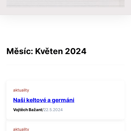
Měsíc:
Květen 2024
aktuality
Naši keltové a germáni
Vojtěch Bažant
/
22.5.2024
aktuality